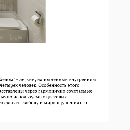
 белом" – легкий, наполненный внутренним
четырех человек. Особенность этого
 расставлены через гармонично сочетаемые
бычно используемых цветовых
сохранять свободу и мироощущения его