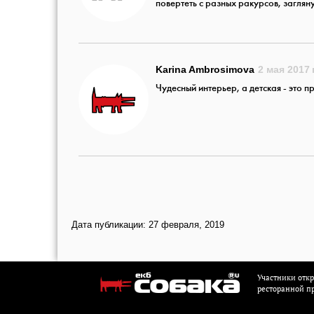
повертеть с разных ракурсов, загляну
Karina Ambrosimova
2 мая 2017 г
Чудесный интерьер, а детская - это п
Дата публикации: 27 февраля, 2019
Участники отк
ресторанной пр