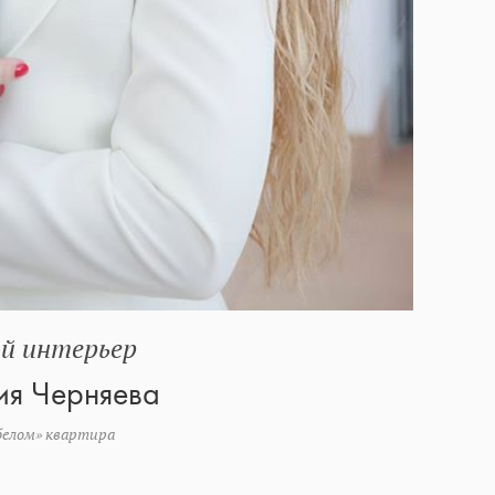
й интерьер
ия Черняева
 белом» квартира