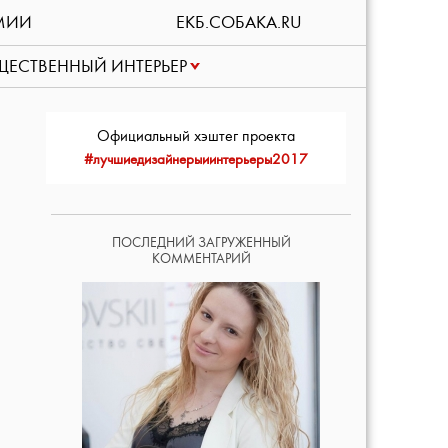
МИИ
ЕКБ.СОБАКА.RU
ЕСТВЕННЫЙ ИНТЕРЬЕР
Официальный хэштег проекта
#лучшиедизайнерыиинтерьеры2017
ПОСЛЕДНИЙ ЗАГРУЖЕННЫЙ
КОММЕНТАРИЙ