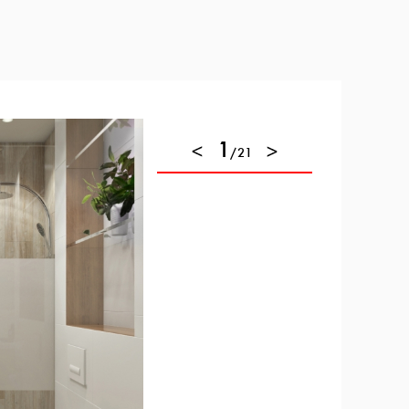
1
/21