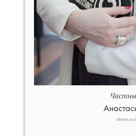
Частны
Анастас
«Белое на